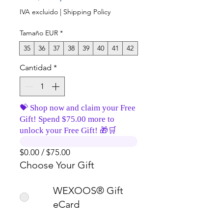
IVA excluido
|
Shipping Policy
Tamaño EUR
*
35
36
37
38
39
40
41
42
Cantidad
*
💝 Shop now and claim your Free
Gift! Spend $75.00 more to
unlock your Free Gift! 🎁🛒
$0.00 / $75.00
Choose Your Gift
WEXOOS® Gift
eCard