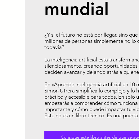
mundial
¿Y si el futuro no está por llegar, sino que
millones de personas simplemente no lo
todavía?
La inteligencia artificial está transforma
silenciosamente, creando oportunidades
deciden avanzar y dejando atrás a quiene
En «Aprende inteligencia artificial en 10 
Simon Utrera simplifica lo complejo y lo h
práctico y accesible para todos. En solo 
empezarás a comprender cómo funciona l
importante y cómo puede impactar tu vida
Este no es un libro técnico. Es una puerta
Consigue este libro antes de que se ago