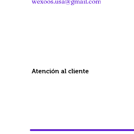
wexoos.usa@gmail.com
Atención al cliente