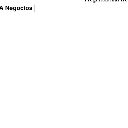
IA Negocios│