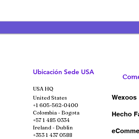
Ubicación Sede USA
Come
USA HQ
Wexoos 
United States
+1 605-562-0400
Colombia - Bogota
Hecho F
+57 1 485 0334
Ireland - Dublin
eCommer
+353 1 437 0588