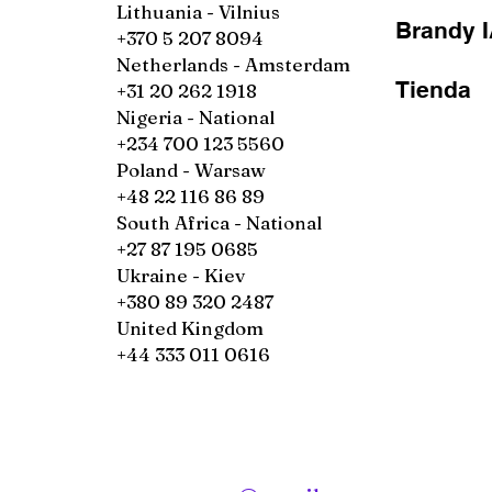
Lithuania - Vilnius
Brandy 
+370 5 207 8094
Netherlands - Amsterdam
Tienda
+31 20 262 1918
Nigeria - National
+234 700 123 5560
Poland - Warsaw
+48 22 116 86 89
South Africa - National
+27 87 195 0685
Ukraine - Kiev
+380 89 320 2487
United Kingdom
+44 333 011 0616