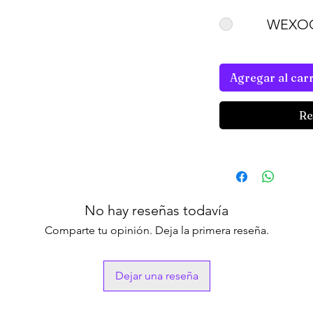
WEXOO
Agregar al carr
Re
No hay reseñas todavía
Comparte tu opinión. Deja la primera reseña.
Dejar una reseña