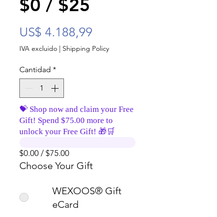
$0 / $25
Precio
US$ 4.188,99
IVA excluido
|
Shipping Policy
Cantidad
*
💝 Shop now and claim your Free
Gift! Spend $75.00 more to
unlock your Free Gift! 🎁🛒
$0.00 / $75.00
Choose Your Gift
WEXOOS® Gift
eCard