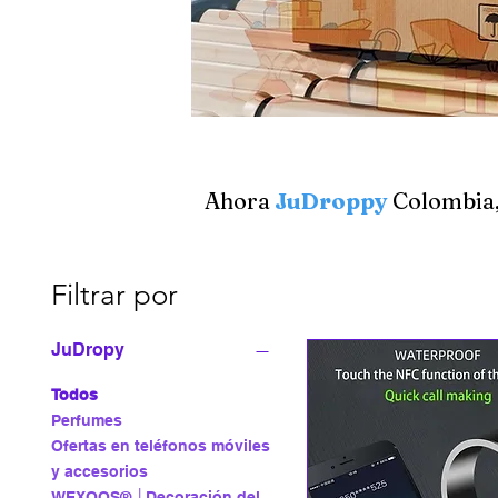
Ahora
JuDroppy
Colombia, 
Filtrar por
JuDropy
Todos
Perfumes
Ofertas en teléfonos móviles
y accesorios
WEXOOS® │Decoración del