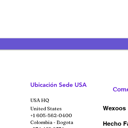
Ubicación Sede USA
Come
USA HQ
Wexoos 
United States
+1 605-562-0400
Colombia - Bogota
Hecho F