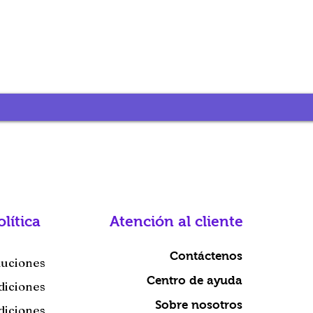
olítica
Atención al cliente
Contáctenos
luciones
Centro de ayuda
diciones
Sobre nosotros
diciones