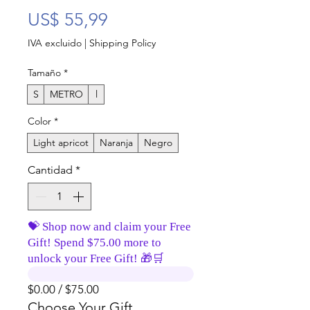
Precio
US$ 55,99
IVA excluido
|
Shipping Policy
Tamaño
*
S
METRO
l
Color
*
Light apricot
Naranja
Negro
Cantidad
*
💝 Shop now and claim your Free
Gift! Spend $75.00 more to
unlock your Free Gift! 🎁🛒
$0.00 / $75.00
Choose Your Gift