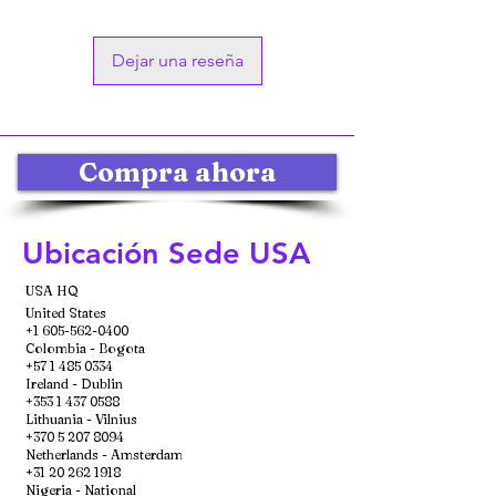
Dejar una reseña
Compra ahora
Ubicación Sede USA
USA HQ
United States
+1 605-562-0400
Colombia - Bogota
+57 1 485 0334
Ireland - Dublin
+353 1 437 0588
Lithuania - Vilnius
+370 5 207 8094
Netherlands - Amsterdam
+31 20 262 1918
Nigeria - National