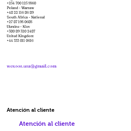
+234 700 123 5560
Poland - Warsaw
+48 22 116 86 89
South Africa - National
+27 87 195 0685
Ukraine - Kiev
+380 89 320 2487
United Kingdom
+44 333 011 0616
wexoos.usa@gmail.com
Atención al cliente
Atención al cliente