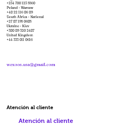
+234 700 123 5560
Poland - Warsaw
+48 22 116 86 89
South Africa - National
+27 87 195 0685
Ukraine - Kiev
+380 89 320 2487
United Kingdom
+44 333 011 0616
wexoos.usa@gmail.com
Atención al cliente
Atención al cliente