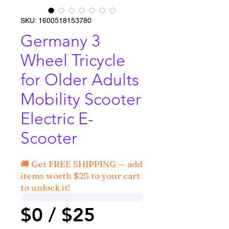
SKU: 1600518153780
Germany 3
Wheel Tricycle
for Older Adults
Mobility Scooter
Electric E-
Scooter
🚚 Get FREE SHIPPING — add
items worth $25 to your cart
to unlock it!
$0 / $25