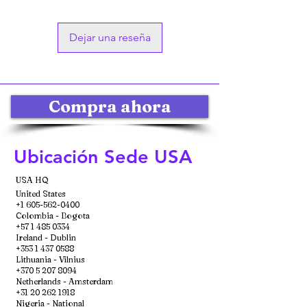
Dejar una reseña
Compra ahora
Ubicación Sede USA
USA HQ
United States
+1 605-562-0400
Colombia - Bogota
+57 1 485 0334
Ireland - Dublin
+353 1 437 0588
Lithuania - Vilnius
+370 5 207 8094
Netherlands - Amsterdam
+31 20 262 1918
Nigeria - National