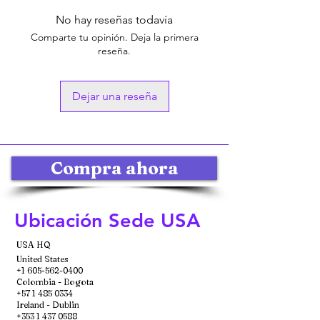
No hay reseñas todavía
Comparte tu opinión. Deja la primera
reseña.
Dejar una reseña
Compra ahora
Ubicación Sede USA
USA HQ
United States
+1 605-562-0400
Colombia - Bogota
+57 1 485 0334
Ireland - Dublin
+353 1 437 0588