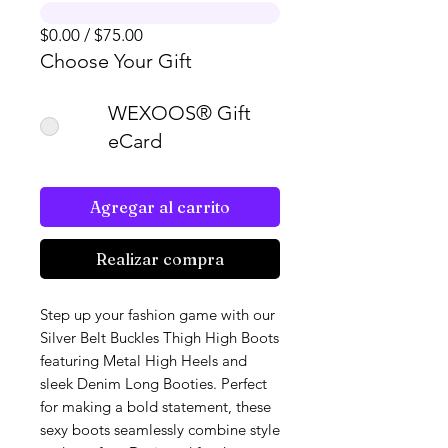
$0.00 / $75.00
Choose Your Gift
WEXOOS® Gift
eCard
Agregar al carrito
Realizar compra
Step up your fashion game with our 
Silver Belt Buckles Thigh High Boots 
featuring Metal High Heels and 
sleek Denim Long Booties. Perfect 
for making a bold statement, these 
sexy boots seamlessly combine style 