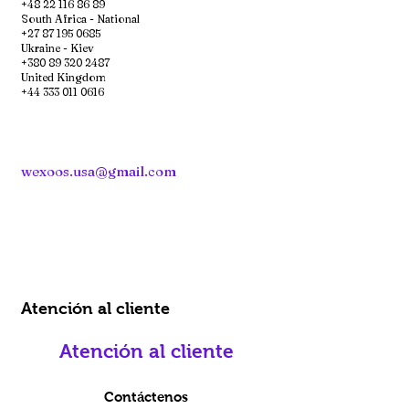
+48 22 116 86 89
South Africa - National
+27 87 195 0685
Ukraine - Kiev
+380 89 320 2487
United Kingdom
+44 333 011 0616
wexoos.usa@gmail.com
Atención al cliente
Atención al cliente
Contáctenos