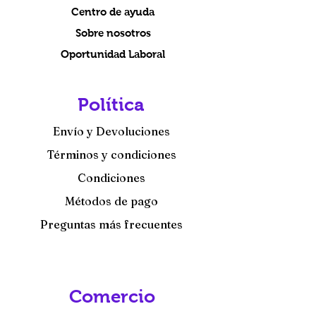
Centro de ayuda
Sobre nosotros
Oportunidad Laboral
Política
Envío y Devoluciones
Términos y condiciones
Condiciones
Métodos de pago
Preguntas más frecuentes
Comercio