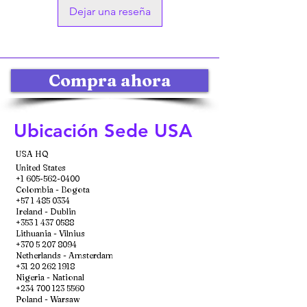
Dejar una reseña
Compra ahora
Ubicación Sede USA
USA HQ
United States
+1 605-562-0400
Colombia - Bogota
+57 1 485 0334
Ireland - Dublin
+353 1 437 0588
Lithuania - Vilnius
+370 5 207 8094
Netherlands - Amsterdam
+31 20 262 1918
Nigeria - National
+234 700 123 5560
Poland - Warsaw