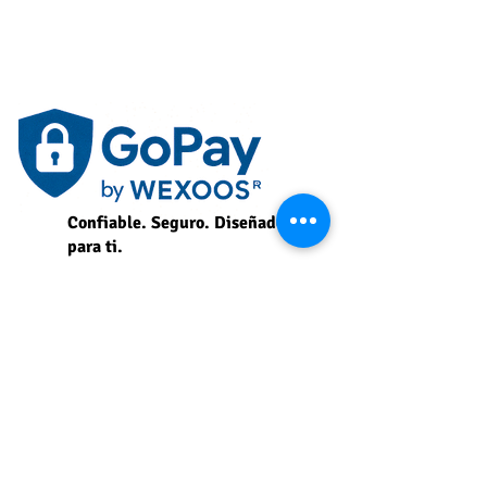
Confiable. Seguro. Diseñado
para ti.
Aceptamos los siguientes
métodos de pago.