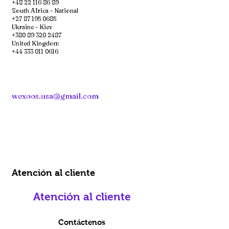
+48 22 116 86 89
South Africa - National
+27 87 195 0685
Ukraine - Kiev
+380 89 320 2487
United Kingdom
+44 333 011 0616
wexoos.usa@gmail.com
Atención al cliente
Atención al cliente
Contáctenos