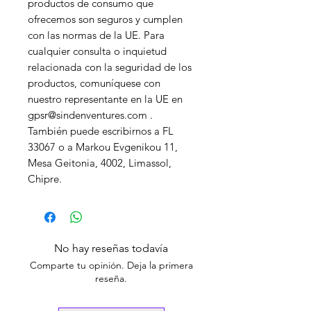
productos de consumo que 
ofrecemos son seguros y cumplen 
con las normas de la UE. Para 
cualquier consulta o inquietud 
relacionada con la seguridad de los 
productos, comuníquese con 
nuestro representante en la UE en 
gpsr@sindenventures.com
 . 
También puede escribirnos a 
FL
33067
 o 
a Markou Evgenikou 11,
Mesa Geitonia, 4002, Limassol,
Chipre.
No hay reseñas todavía
Comparte tu opinión. Deja la primera
reseña.