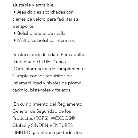
ajustable y extraíble
 • Asas dobles acolchadas con 
cierres de velcro para facilitar su 
transporte.
 • Bolsillo lateral de malla
 • Múltiples bolsillos interiores
 Restricciones de edad: Para adultos
 Garantía de la UE: 2 años
 Otra información de cumplimiento: 
Cumple con los requisitos de 
inflamabilidad y niveles de plomo, 
cadmio, bisfenoles y ftalatos.
 En cumplimiento del Reglamento 
General de Seguridad de los 
Productos (RGPS), 
WEXOOS®
Global
 y 
SINDEN VENTURES
LIMITED
 garantizan que todos los 