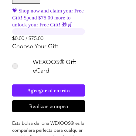
💝 Shop now and claim your Free
Gift! Spend $75.00 more to
unlock your Free Gift! 🎁🛒
$0.00 / $75.00
Choose Your Gift
WEXOOS® Gift
eCard
Agregar al carrito
Realizar compra
Esta bolsa de lona WEXOOS® es la 
compañera perfecta para cualquier 