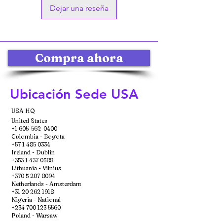
Dejar una reseña
Compra ahora
Ubicación Sede USA
USA HQ
United States
+1 605-562-0400
Colombia - Bogota
+57 1 485 0334
Ireland - Dublin
+353 1 437 0588
Lithuania - Vilnius
+370 5 207 8094
Netherlands - Amsterdam
+31 20 262 1918
Nigeria - National
+234 700 123 5560
Poland - Warsaw