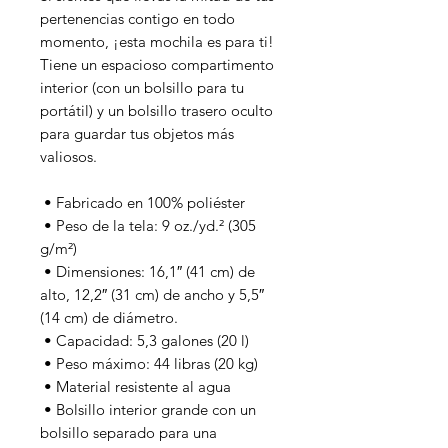
pertenencias contigo en todo 
momento, ¡esta mochila es para ti! 
Tiene un espacioso compartimento 
interior (con un bolsillo para tu 
portátil) y un bolsillo trasero oculto 
para guardar tus objetos más 
valiosos.
 • Fabricado en 100% poliéster
 • Peso de la tela: 9 oz./yd.² (305 
g/m²)
 • Dimensiones: 16,1″ (41 cm) de 
alto, 12,2″ (31 cm) de ancho y 5,5″ 
(14 cm) de diámetro.
 • Capacidad: 5,3 galones (20 l)
 • Peso máximo: 44 libras (20 kg)
 • Material resistente al agua
 • Bolsillo interior grande con un 
bolsillo separado para una 