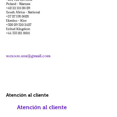
Poland - Warsaw
+48 22 116 86 89
South Africa - National
+27 87 195 0685
Ukraine - Kiev
+380 89 320 2487
United Kingdom
+44 333 011 0616
wexoos.usa@gmail.com
Atención al cliente
Atención al cliente