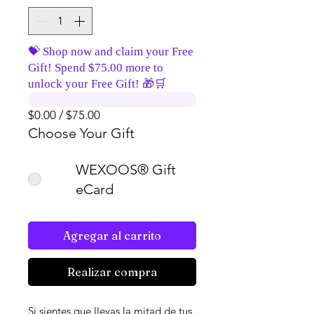
💝 Shop now and claim your Free
Gift! Spend $75.00 more to
unlock your Free Gift! 🎁🛒
$0.00 / $75.00
Choose Your Gift
WEXOOS® Gift
eCard
Agregar al carrito
Realizar compra
Si sientes que llevas la mitad de tus 