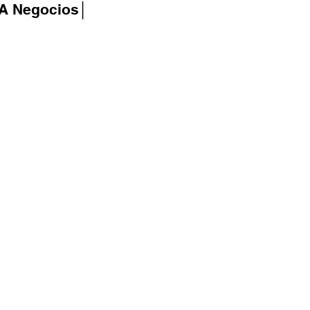
IA Negocios│