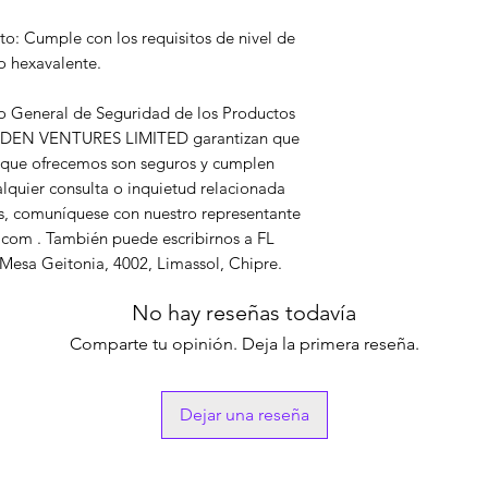
o hexavalente.
NDEN VENTURES LIMITED
 garantizan que 
que ofrecemos son seguros y cumplen 
lquier consulta o inquietud relacionada 
s, comuníquese con nuestro representante 
s.com
 . También puede escribirnos a 
FL
Mesa Geitonia, 4002, Limassol, Chipre.
No hay reseñas todavía
Comparte tu opinión. Deja la primera reseña.
Dejar una reseña