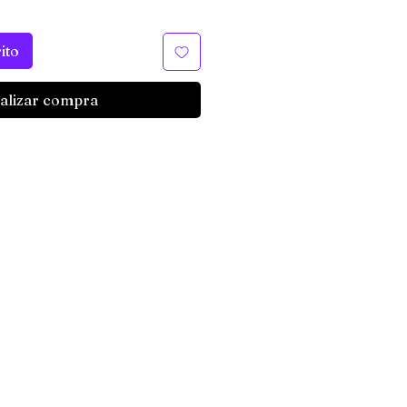
ito
alizar compra