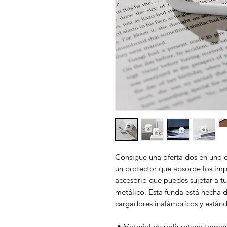
Consigue una oferta dos en uno 
un protector que absorbe los impa
accesorio que puedes sujetar a t
metálico. Esta funda está hecha d
cargadores inalámbricos y están
 • Material de poliuretano termo