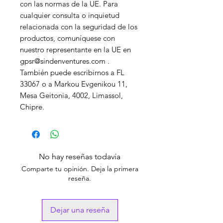
con las normas de la UE. Para 
cualquier consulta o inquietud 
relacionada con la seguridad de los 
productos, comuníquese con 
nuestro representante en la UE en 
gpsr@sindenventures.com
 . 
También puede escribirnos a 
FL
33067
 o 
a Markou Evgenikou 11,
Mesa Geitonia, 4002, Limassol,
Chipre.
No hay reseñas todavía
Comparte tu opinión. Deja la primera
reseña.
Dejar una reseña