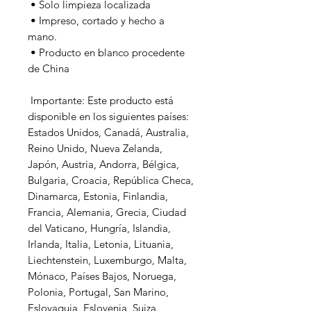
 • Solo limpieza localizada
 • Impreso, cortado y hecho a 
mano.
 • Producto en blanco procedente 
de China
 Importante: Este producto está 
disponible en los siguientes países: 
Estados Unidos, Canadá, Australia, 
Reino Unido, Nueva Zelanda, 
Japón, Austria, Andorra, Bélgica, 
Bulgaria, Croacia, República Checa, 
Dinamarca, Estonia, Finlandia, 
Francia, Alemania, Grecia, Ciudad 
del Vaticano, Hungría, Islandia, 
Irlanda, Italia, Letonia, Lituania, 
Liechtenstein, Luxemburgo, Malta, 
Mónaco, Países Bajos, Noruega, 
Polonia, Portugal, San Marino, 
Eslovaquia, Eslovenia, Suiza, 