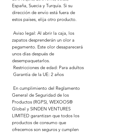
España, Suecia y Turquía. Si su 
dirección de envío está fuera de 
estos países, elija otro producto.
 Aviso legal: Al abrir la caja, los 
zapatos desprenderán un olor a 
pegamento. Este olor desaparecerá 
unos días después de 
desempaquetarlos.
 Restricciones de edad: Para adultos
 Garantía de la UE: 2 años
 En cumplimiento del Reglamento 
General de Seguridad de los 
Productos (RGPS), 
WEXOOS®
Global
 y 
SINDEN VENTURES
LIMITED
 garantizan que todos los 
productos de consumo que 
ofrecemos son seguros y cumplen 