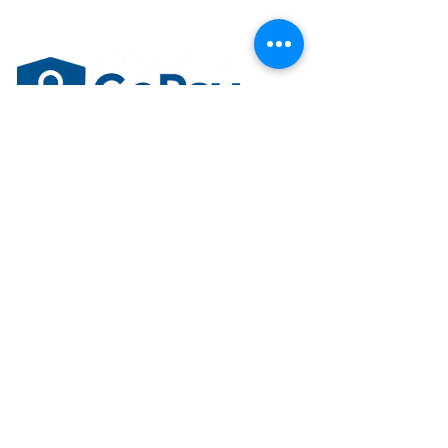
Confiable. Seguro. Diseñado
para ti.
Aceptamos los siguientes
métodos de pago.