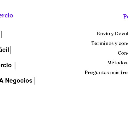
rcio
P
Envío y Devo
│
Términos y con
ácil│
Con
Métodos
cio │
Preguntas más fr
IA Negocios│