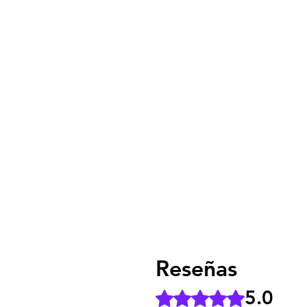
Reseñas
5.0
Obtuvo 5 de 5 estrellas.