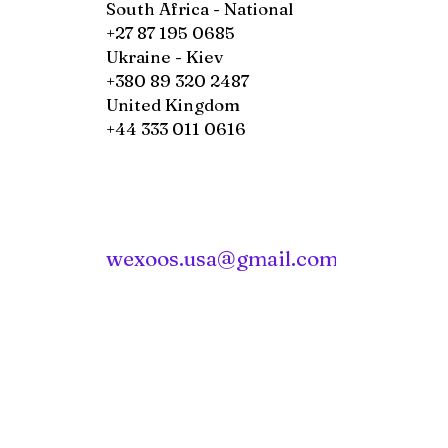
South Africa - National
+27 87 195 0685
Ukraine - Kiev
+380 89 320 2487
United Kingdom
+44 333 011 0616
wexoos.usa@gmail.com