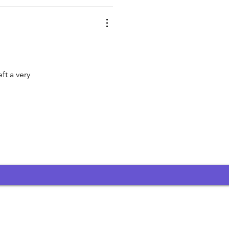
ft a very