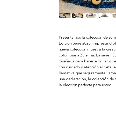
Presentamos la colección de som
Edición Serie 2025, imprescindible
nueva colección muestra la creati
colombiana Zuleima. La serie "Su
diseñada para hacerte brillar y d
con cuidado y atención al detall
llamativa que seguramente llamar
una declaración, la colección de
la elección perfecta para usted.